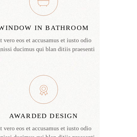
WINDOW IN BATHROOM
t vero eos et accusamus et iusto odio
nissi ducimus qui blan ditiis praesenti
AWARDED DESIGN
t vero eos et accusamus et iusto odio