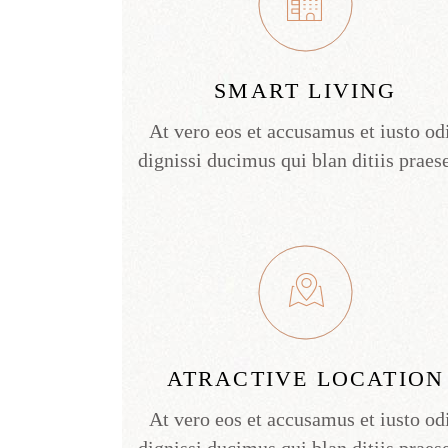
SMART LIVING
At vero eos et accusamus et iusto od
dignissi ducimus qui blan ditiis praes
ATRACTIVE LOCATION
At vero eos et accusamus et iusto od