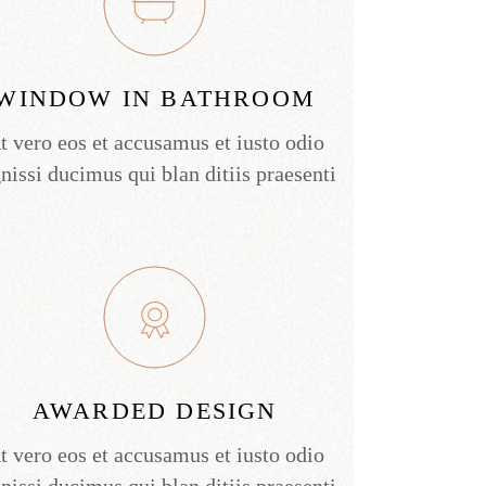
WINDOW IN BATHROOM
t vero eos et accusamus et iusto odio
nissi ducimus qui blan ditiis praesenti
AWARDED DESIGN
t vero eos et accusamus et iusto odio