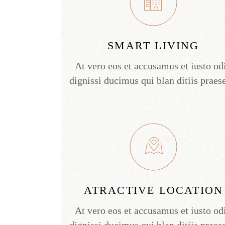
SMART LIVING
At vero eos et accusamus et iusto od
dignissi ducimus qui blan ditiis praes
ATRACTIVE LOCATION
At vero eos et accusamus et iusto od